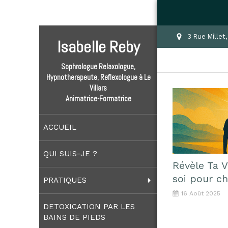
3 Rue Millet
Isabelle Reby
Sophrologue Relaxologue,
Hypnotherapeute, Reflexologue à Le
Villars
Animatrice-Formatrice
ACCUEIL
QUI SUIS-JE ?
Révèle Ta V
soi pour ch
PRATIQUES
16 Août 2025
DETOXICATION PAR LES
BAINS DE PIEDS