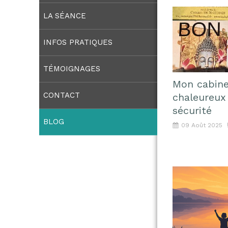
LA SÉANCE
INFOS PRATIQUES
TÉMOIGNAGES
Mon cabine
CONTACT
chaleureux 
sécurité
BLOG
09 Août 2025