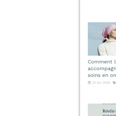
Comment la
accompagne
soins en on
23 Avr 2025