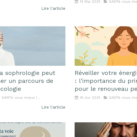
14 Mai 2025
SANTé vous mieu
Lire l'article
 sophrologie peut
Réveiller votre énergi
r un parcours de
: l'importance du pr
cologie
pour le renouveau p
SANTé vous mieux !...
16 Avr 2025
SANTé vous mieu
Lire l'article