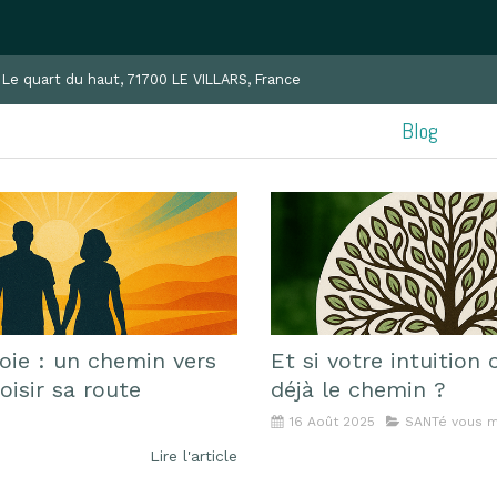
, Le quart du haut, 71700 LE VILLARS, France
Blog
oie : un chemin vers
Et si votre intuition 
oisir sa route
déjà le chemin ?
16 Août 2025
SANTé vous mi
Lire l'article