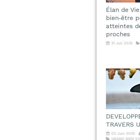
Élan de Vie
bien‑être 
atteintes d
proches
31 Juil 2025
DEVELOPP
TRAVERS U
03 Juin 2025
GRAND BIEN VOU