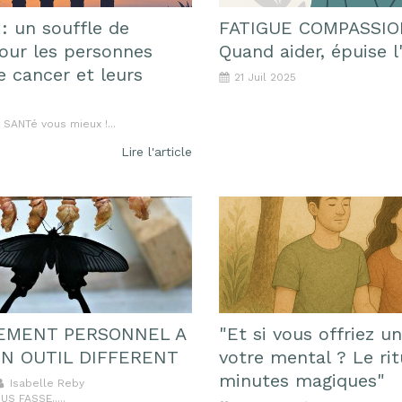
 : un souffle de
FATIGUE COMPASSIO
pour les personnes
Quand aider, épuise l
e cancer et leurs
21 Juil 2025
SANTé vous mieux !...
Lire l'article
EMENT PERSONNEL A
"Et si vous offriez u
N OUTIL DIFFERENT
votre mental ? Le rit
minutes magiques"
Isabelle Reby
S FASSE.....