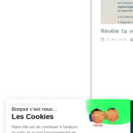
Révèle ta v
02 Avr 2025
Continuer sans accepter
Bonjour c'est nous...
Les Cookies
Notre rôle est de contribuer à l'analyse
du trafic et au bon fonctionnement de