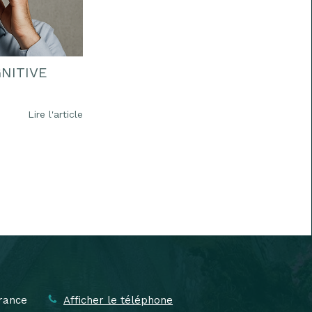
NITIVE
Lire l'article
rance
Afficher le téléphone