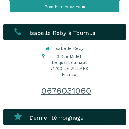
Prendre rendez-vous
Isabelle Reby à Tournus
Isabelle Reby
3 Rue Millet
Le quart du haut
71700
LE VILLARS
France
0676031060
Dernier témoignage