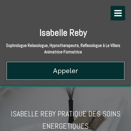
Isabelle Reby
Sophrologue Relaxologue, Hypnotherapeute, Reflexologue à Le Villars
Animatrice-Formatrice
Appeler
ISABELLE REBY PRATIQUE DES SOINS
ENERGETIQUES