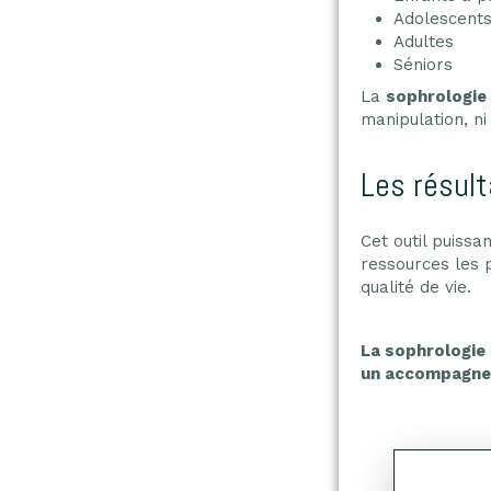
Adolescent
Adultes
Séniors
La
sophrologie
manipulation, ni
Les résult
Cet outil puiss
ressources les 
qualité de vie.
La sophrologie 
un accompagne