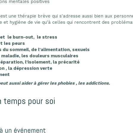
ions mentales positives
est une thérapie brève qui s'adresse aussi bien aux personne
re et hygiène de vie qu'à celles qui rencontrent des problémat
 et le burn-out, le stress
et les peurs
s du sommeil, de l'alimentation, sexuels
la maladie, les douleurs musculaires
 séparation, l'isolement, la précarité
on , la dépression verte
ement
eut aussi aider à gérer les phobies , les addictions.
n temps pour soi
 à un événement