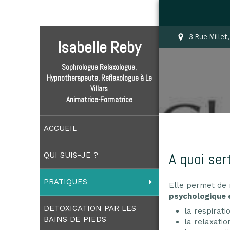
3 Rue Millet
Isabelle Reby
Sophrologue Relaxologue,
Hypnotherapeute, Reflexologue à Le
Villars
Animatrice-Formatrice
ACCUEIL
A quoi ser
QUI SUIS-JE ?
PRATIQUES
Elle permet de 
psychologique
DETOXICATION PAR LES
la respirati
BAINS DE PIEDS
la relaxatio