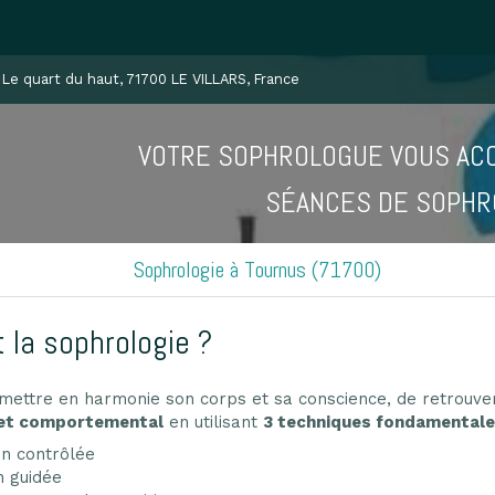
, Le quart du haut, 71700 LE VILLARS, France
VOTRE SOPHROLOGUE VOUS ACC
SÉANCES DE SOPHR
Sophrologie à Tournus (71700)
t la sophrologie ?
mettre en harmonie son corps et sa conscience, de retrouv
 et comportemental
en utilisant
3 techniques fondamentale
on contrôlée
n guidée