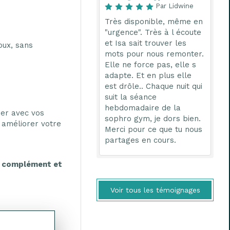
Par Lidwine
Très disponible, même en
"urgence". Très à l écoute
et Isa sait trouver les
oux, sans
mots pour nous remonter.
Elle ne force pas, elle s
adapte. Et en plus elle
est drôle.. Chaque nuit qui
suit la séance
hebdomadaire de la
uer avec vos
sophro gym, je dors bien.
 améliorer votre
Merci pour ce que tu nous
partages en cours.
un complément et
Voir tous les témoignages