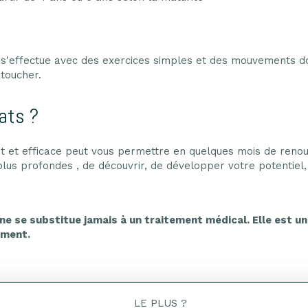
s
s'effectue avec des exercices simples et des mouvements d
 toucher.
ats ?
ant et efficace peut vous permettre en quelques mois de reno
plus profondes , de découvrir, de développer votre potentiel,
ne se substitue jamais à un traitement médical. Elle est 
ment.
LE PLUS ?