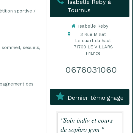
Isabelle Reby à
Tournus
ition sportive /
Isabelle Reby
3 Rue Millet
Le quart du haut
71700
LE VILLARS
 sommeil, sexuels,
France
0676031060
ompagnement des
Dernier témoignage
"Soin indiv et cours
de sophro gym "