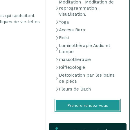
Méditation , Méditation de
reprogrammation ,
Visualisation,
s qui souhaitent
iques de vie telles
Yoga
Access Bars
Reiki
Luminothérapie Audio et
Lampe
massotherapie
Réflexologie
Detoxication par les bains
de pieds
Fleurs de Bach
Prendre rendez-vous