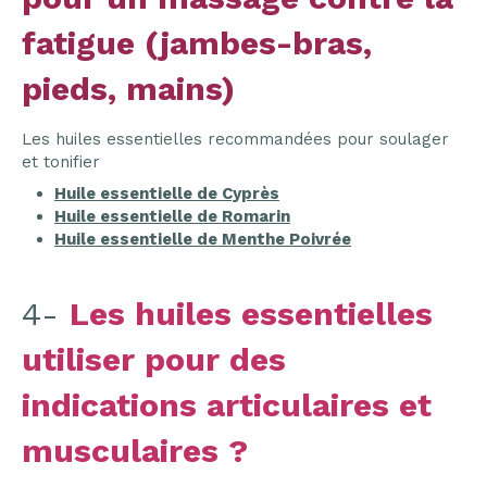
fatigue (jambes-bras,
pieds, mains)
Les huiles essentielles recommandées pour soulager
et tonifier
Huile essentielle de Cyprès
Huile essentielle de Romarin
Huile essentielle de Menthe Poivrée
4-
Les huiles essentielles
utiliser pour des
indications articulaires et
musculaires ?