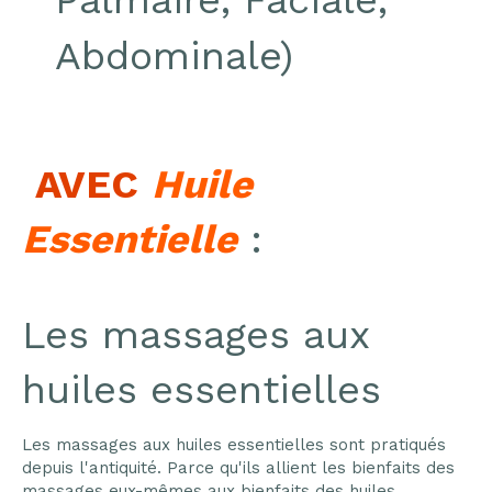
Palmaire, Faciale,
Abdominale)
AVEC
Huile
Essentielle
:
Les massages aux
huiles essentielles
Les massages aux huiles essentielles sont pratiqués
depuis l'antiquité. Parce qu'ils allient les bienfaits des
massages eux-mêmes aux bienfaits des huiles