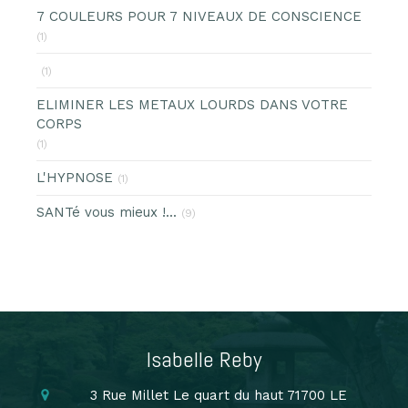
7 COULEURS POUR 7 NIVEAUX DE CONSCIENCE
(1)
(1)
ELIMINER LES METAUX LOURDS DANS VOTRE
CORPS
(1)
L'HYPNOSE
(1)
SANTé vous mieux !...
(9)
Isabelle Reby
3 Rue Millet
Le quart du haut
71700
LE