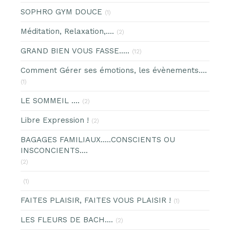
SOPHRO GYM DOUCE
(1)
Méditation, Relaxation,....
(2)
GRAND BIEN VOUS FASSE.....
(12)
Comment Gérer ses émotions, les évènements....
(1)
LE SOMMEIL ....
(2)
Libre Expression !
(2)
BAGAGES FAMILIAUX.....CONSCIENTS OU
INSCONCIENTS....
(2)
(1)
FAITES PLAISIR, FAITES VOUS PLAISIR !
(1)
LES FLEURS DE BACH....
(2)