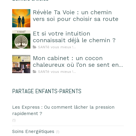
Révèle Ta Voie : un chemin
vers soi pour choisir sa route
Et si votre intuition
connaissait déjà le chemin ?
SANTé vous mieux !...
Mon cabinet : un cocon
chaleureux où l’on se sent en
sécurité
SANTé vous mieux !...
PARTAGE ENFANTS-PARENTS
Les Express : Ou comment lâcher la pression
rapidement ?
(1)
Soins Energétiques
(1)