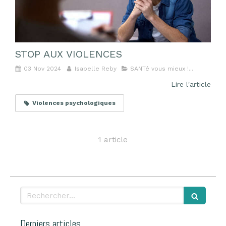
STOP AUX VIOLENCES
03 Nov 2024
Isabelle Reby
SANTé vous mieux !...
Lire l'article
Violences psychologiques
1 article
Rechercher
Derniers articles