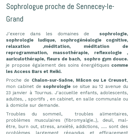
Sophrologue proche de Sennecey-le-
Grand
J'exerce dans les domaines de
sophrologie,
sophrologie ludique, sophrogénéalogie cognitive,
relaxation ,méditation, méditation de
reprogrammation, massothérapie, reflexologie ,
auriculothérapie, fleurs de bach, sophro gym douce.
je propose également des soins énergétiques
comme
les Access Bars et Reiki.
Proche de
Chalon-sur-Saône, Mâcon ou Le Creusot
,
mon cabinet de
sophrologie
se situe au 12 avenue du
23 janvier à Tournus. J'accueille enfants, adolescents,
adultes, , sportifs , en cabinet, en salle communale ou
à domicile sur demande.
Troubles du sommeil, troubles alimentaires,
problèmes musculaires (fibromyalgie..), deuil, mal-
être, burn out, stress, anxiété, addictions, ..... sont des
problèmes largement répandus et efficacement