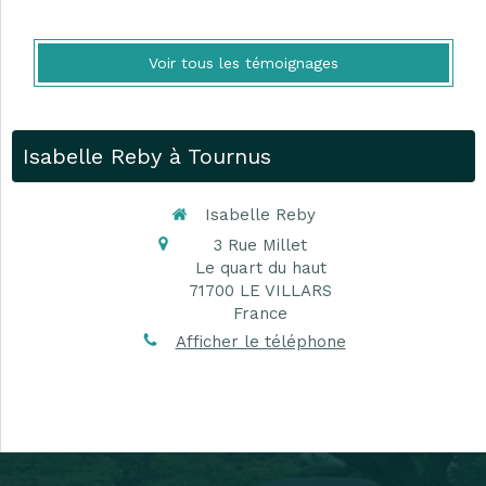
Voir tous les témoignages
Isabelle Reby à Tournus
Isabelle Reby
3 Rue Millet
Le quart du haut
71700
LE VILLARS
France
Afficher le téléphone