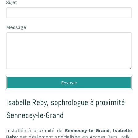
Sujet
Message
Envoyer
Isabelle Reby, sophrologue à proximité
Sennecey-le-Grand
Installée à proximité de
Sennecey-le-Grand
,
Isabelle
Reby
est également spécialisée en Access Bars,
reiki
,