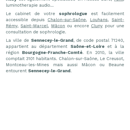
luminotherapie audio...
Le cabinet de votre
sophrologue
est facilement
accessible depuis
Chalon-sur-Saône
,
Louhans
,
Saint-
Rémy
,
Saint-Marcel
,
Mâcon
ou encore
Cluny
pour une
consultation de sophrologie.
La ville de
Sennecey-le-Grand
, de code postal 71240,
appartient au département
Saône-et-Loire
et à la
région
Bourgogne-Franche-Comté
. En 2010, la ville
comptait 3101 habitants. Chalon-sur-Saône, Le Creusot,
Montceau-les-Mines mais aussi Mâcon ou Beaune
entourent
Sennecey-le-Grand
.