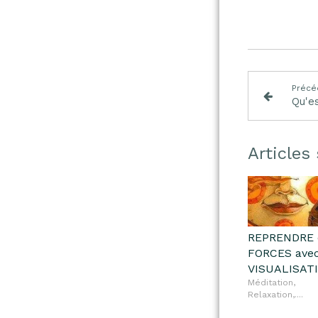
Précé
Articles 
REPRENDRE 
FORCES avec
VISUALISAT
Méditation,
Relaxation,....